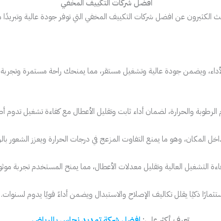
حث الكثيرون عن افضل شركات التكييف المخفي التي توفر جودة عالية وتبريدًا م
ر الأداء، ويضمن جودة عالية وتشغيل مستقر، مما يمنحك راحة مستمرة وتجربة ت
لرطوبة والحرارة، لضمان أداء ثابت وتقليل الأعطال مع كفاءة تشغيل تدوم أط
اخل المكان، وهو ما يمنع التفاوت المزعج في درجات الحرارة ويعزز الشعور بال
ءة التشغيل العالية وتقليل معدلات الأعطال، مما يمنح المستخدم تجربة موثو
ارًا ذكيًا يقلل تكاليف الإصلاح والاستبدال ويضمن أداءً قويًا يدوم لسنوات.
تعرف أكثر علي:
افضل شركة تمديد نحاس بالرياض