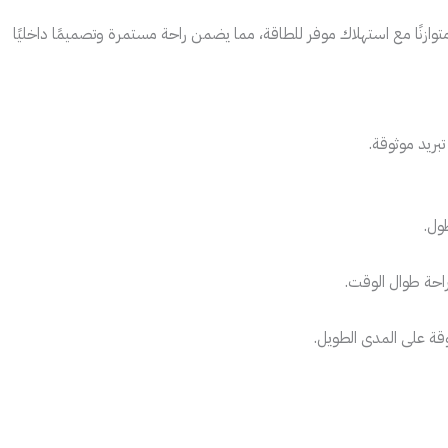
توازنًا مع استهلاك موفر للطاقة، مما يضمن راحة مستمرة وتصميمًا داخليًا
بريد موثوقة.
ول.
راحة طوال الوقت.
قة على المدى الطويل.