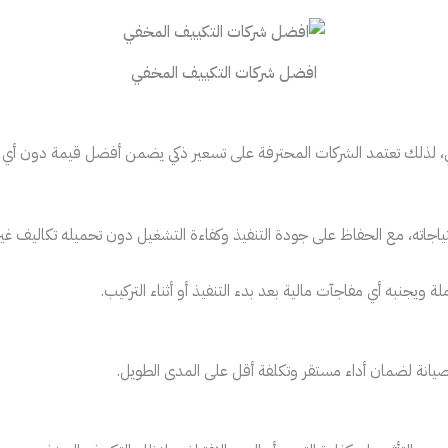
افضل شركات التكييف المخفي
في، لذلك تعتمد الشركات المحترفة على تسعير ذكي يضمن أفضل قيمة دون أي تن
تياجاته، مع الحفاظ على جودة التنفيذ وكفاءة التشغيل دون تحميله تكاليف غير
ة ويجنبه أي مفاجآت مالية بعد بدء التنفيذ أو أثناء التركيب.
صيانة لضمان أداء مستقر وتكلفة أقل على المدى الطويل.