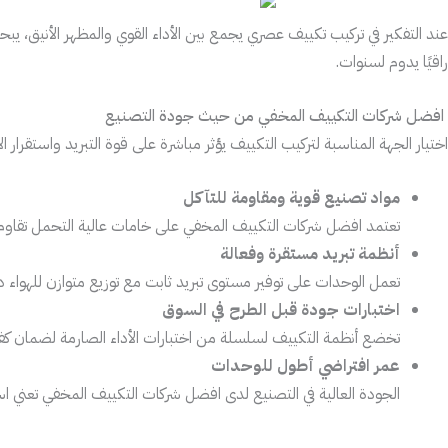
عند التفكير في تركيب تكييف عصري يجمع بين الأداء القوي والمظهر الأنيق، يب
راقيًا يدوم لسنوات.
افضل شركات التكييف المخفي من حيث جودة التصنيع
اختيار الجهة المناسبة لتركيب التكييف يؤثر مباشرة على قوة التبريد واستقرا
مواد تصنيع قوية ومقاومة للتآكل
تعتمد افضل شركات التكييف المخفي على خامات عالية التحمل تقاوم ا
أنظمة تبريد مستقرة وفعالة
تعمل الوحدات على توفير مستوى تبريد ثابت مع توزيع متوازن للهواء د
اختبارات جودة قبل الطرح في السوق
تخضع أنظمة التكييف لسلسلة من اختبارات الأداء الصارمة لضمان كفا
عمر افتراضي أطول للوحدات
الجودة العالية في التصنيع لدى افضل شركات التكييف المخفي تعني استثم