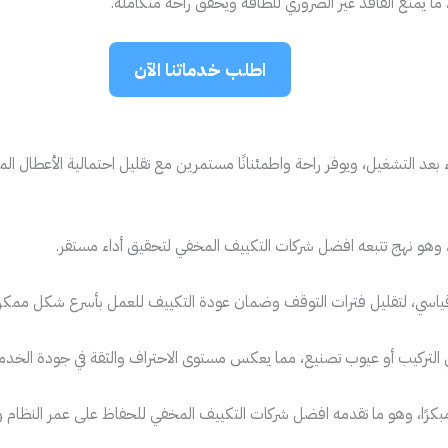
 ما يمنع الفاقد غير الضروري للطاقة ويحقق راحة متكاملة.
اطلب خدماتنا الآن
عد التشغيل، ويوفر راحة واطمئنانًا مستمرين مع تقليل احتمالية الأعطال الم
 وهو نهج تتبعه افضل شركات التكييف المخفي لتحقيق أداء مستقر.
اسي، لتقليل فترات التوقف وضمان عودة التكييف للعمل بأسرع شكل ممكن د
 التركيب أو عيوب تصنيع، مما يعكس مستوى الاحتراف والثقة في جودة الخدم
ًا، وهو ما تقدمه افضل شركات التكييف المخفي للحفاظ على عمر النظام وتق