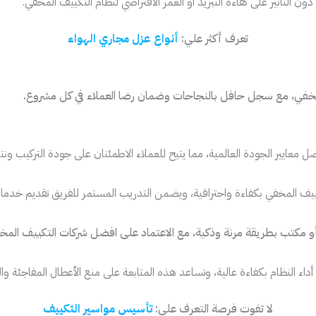
 التأثير على كفاءة التبريد أو العمر الافتراضي لنظام التكييف المخفي.
تعرف أكثر علي:
أنواع عزل مجاري الهواء
خفي، مع سجل حافل بالنجاحات وضمان رضا العملاء في كل مشروع.
معايير الجودة العالمية، مما يتيح للعملاء الاطمئنان على جودة التركيب ونتا
كييف المخفي بكفاءة واحترافية، ويضمن التدريب المستمر للفريق تقديم خدمات
و مكتب بطريقة مرنة وذكية، مع الاعتماد على افضل شركات التكييف المخ
داء النظام بكفاءة عالية، وتساعد هذه المتابعة على منع الأعطال المفاجئة و
لا تفوت فرصة التعرف علي:
تأسيس مواسير التكييف