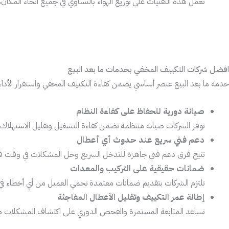
تعمل هذه التقنيات على توزيع الهواء بالتساوي في جميع أنحاء المكان،
افضل شركات التكييف المخفي بخدمات ما بعد البيع
خدمة ما بعد البيع عنصر أساسي يضمن كفاءة التكييف المخفي واستقرار الأداء ب
صيانة دورية للحفاظ على كفاءة النظام
توفر الشركات صيانة منتظمة تضمن كفاءة التشغيل وتقليل الاستهلاك،
دعم فني سريع عند حدوث أي أعطال
تتيح فرق دعم فني جاهزة للتدخل السريع وحل المشكلات في وقت قي
ضمانات حقيقية على التركيب والمعدات
تلتزم الشركات بتقديم ضمانات معتمدة تحمي العميل من أي أخطاء في
إطالة عمر التكييف وتقليل الأعطال المفاجئة
تساعد المتابعة المستمرة والفحص الدوري على اكتشاف المشكلات مبكر