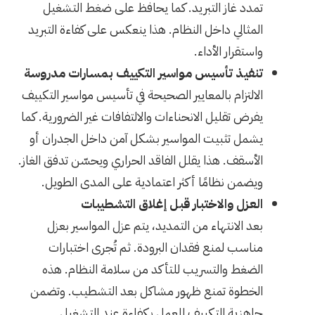
تمدد غاز التبريد. كما يحافظ على ضغط التشغيل
المثالي داخل النظام. هذا ينعكس على كفاءة التبريد
واستقرار الأداء.
تنفيذ تأسيس مواسير التكييف بمسارات مدروسة
الالتزام بالمعايير الصحيحة في تأسيس مواسير التكييف
يفرض تقليل الانحناءات والالتفافات غير الضرورية. كما
يشمل تثبيت المواسير بشكل آمن داخل الجدران أو
الأسقف. هذا يقلل الفاقد الحراري ويحسّن تدفق الغاز.
ويضمن نظامًا أكثر اعتمادية على المدى الطويل.
العزل والاختبار قبل إغلاق التشطيبات
بعد الانتهاء من التمديد، يتم عزل المواسير بعزل
مناسب لمنع فقدان البرودة. ثم تُجرى اختبارات
الضغط والتسريب للتأكد من سلامة النظام. هذه
الخطوة تمنع ظهور مشاكل بعد التشطيب. وتضمن
جاهزية التكييف للعمل بكفاءة عند التشغيل.