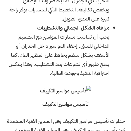
التخريب في الجدران. كما يختصر وقت الإصلاح
ويخفض تكاليفه. التخطيط الذكي للمسارات يوفر راحة
كبيرة على المدى الطويل.
مراعاة الشكل الجمالي والتشطيبات
يجب أن تتناسب مسارات المواسير مع التصميم
الداخلي للمبنى. إخفاء المواسير داخل الجدران أو
الأسقف بشكل منظم يحافظ على المظهر العام. كما
يمنع ظهور أي تشوهات بعد التشطيب. وهذا يعكس
احترافية التنفيذ وجودته العالية.
تأسيس مواسير التكييف
خطوات تأسيس مواسير التكييف وفق المعايير الفنية المعتمدة
يُعد تأسيس مواسير التكييف وفق المعايير الفنية المعتمدة