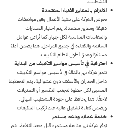
التشطيب.
الالتزام بالمعايير الفنية المعتمدة
تحرص الشركة على تنفيذ الأعمال وفق مواصفات
دقيقة ومعايير معتمدة. يتم اختيار المسارات
والمقاسات المناسبة لكل جهاز. كما تُراعى عوامل
السلامة والكفاءة في جميع المراحل. هذا يضمن أداءً
مستقرًا وعمرًا أطول لنظام التكييف.
احترافية في تأسيس مواسير التكييف من البداية
تتميز شركة نهر بالدقة في
تأسيس مواسير التكييف
داخل الجدران والأسقف دون عشوائية. يتم التخطيط
المسبق لكل خطوة لتجنب التكسير أو التعديلات
لاحقًا. هذا يحافظ على جودة التشطيب النهائي.
ويضمن كفاءة تشغيل عالية عند تركيب المكيفات.
خدمة عملاء ودعم مستمر
توفر شركة نهر متابعة مستمرة قبل وبعد التنفيذ. يتم