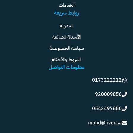
الخدمات
روابط سريعة
المدونة
الأسئلة الشائعة
سياسة الخصوصية
الشروط والأحكام
معلومات التواصل
0173222212
920009856
0542497650
mohd@river.sa