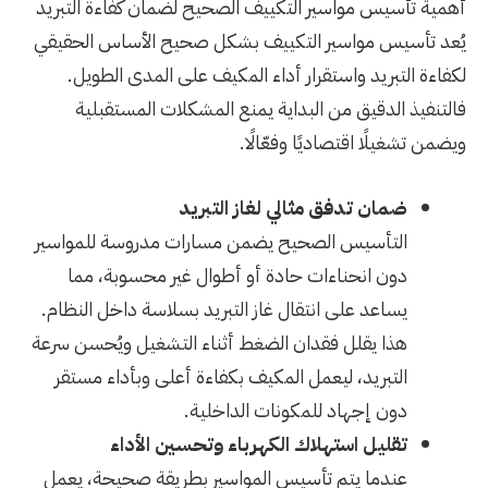
أهمية تأسيس مواسير التكييف الصحيح لضمان كفاءة التبريد
يُعد تأسيس مواسير التكييف بشكل صحيح الأساس الحقيقي
لكفاءة التبريد واستقرار أداء المكيف على المدى الطويل.
فالتنفيذ الدقيق من البداية يمنع المشكلات المستقبلية
ويضمن تشغيلًا اقتصاديًا وفعّالًا.
ضمان تدفق مثالي لغاز التبريد
التأسيس الصحيح يضمن مسارات مدروسة للمواسير
دون انحناءات حادة أو أطوال غير محسوبة، مما
يساعد على انتقال غاز التبريد بسلاسة داخل النظام.
هذا يقلل فقدان الضغط أثناء التشغيل ويُحسن سرعة
التبريد، ليعمل المكيف بكفاءة أعلى وبأداء مستقر
دون إجهاد للمكونات الداخلية.
تقليل استهلاك الكهرباء وتحسين الأداء
عندما يتم تأسيس المواسير بطريقة صحيحة، يعمل