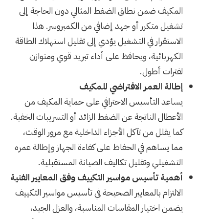
المكيف ضمن نطاق الضغط المثالي دون الحاجة إلى
تشغيل متكرر أو جهد إضافي من الكمبروسر. هذا
الاستقرار في التشغيل يؤدي إلى تقليل استهلاك الطاقة
الكهربائية، ويحافظ على أداء تبريد قوي ومتوازن
لفترات أطول.
إطالة العمر الافتراضي للمكيف
يساعد التأسيس الاحترافي على حماية المكيف من
الأعطال الناتجة عن الضغط الزائد أو التسريبات الخفية.
كما يقلل من تآكل الأجزاء الداخلية مع مرور الوقت،
مما يساهم في الحفاظ على كفاءة الجهاز وإطالة عمره
التشغيلي وتقليل تكاليف الصيانة المستقبلية.
أهمية تأسيس مواسير التكييف وفق المعايير الفنية
الالتزام بالمعايير الصحيحة في تأسيس مواسير التكييف
يضمن اختيار المقاسات المناسبة، والعزل الجيد،