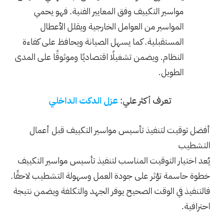
مواسير التكييف وفق المعايير الفنية. فهو يحمي
المواسير من العوامل الخارجية ويقلل الأعطال
المستقبلية. كما يسهل الصيانة ويحافظ على كفاءة
النظام. ويضمن تشغيلًا اقتصاديًا وموثوقًا على المدى
الطويل.
تعرف أكثر علي:
عزل الدكت الداخلي
أفضل توقيت لتنفيذ تأسيس مواسير التكييف قبل أعمال
التشطيب
يُعد اختيار التوقيت المناسب لتنفيذ تأسيس مواسير التكييف
خطوة حاسمة تؤثر على جودة العمل وسهولة التشطيب لاحقًا.
فالتنفيذ في الوقت الصحيح يوفر الجهد والتكلفة ويضمن نتيجة
احترافية.