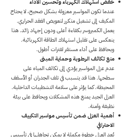
خفض استهلاك الكهرباء وتحسين الأداء
عندما تكون المواسير معزولة بشكل صحيح، لا يحتاج
المكيف إلى تشغيل متكرر لتعويض الفقد الحراري.
يعمل الكمبروسر بكفاءة أعلى ودون إجهاد زائد. هذا
ينعكس على تقليل استهلاك الطاقة الكهربائية.
ويحافظ على أداء مستقر لفترات أطول.
منع تكاثف الرطوبة وحماية المبنى
عدم عزل المواسير يؤدي إلى تكاثف المياه على
سطحها. هذا قد يتسبب في تلف الجدران أو الأسقف
المحيطة. كما يؤثر على سلامة التشطيبات الداخلية.
العزل الجيد يمنع هذه المشكلات ويحافظ على بيئة
نظيفة وآمنة.
أهمية العزل ضمن تأسيس مواسير التكييف
الاحترافي
يُعد العزل خطوة مكملة لا يمكن تجاهلها في تأسيس