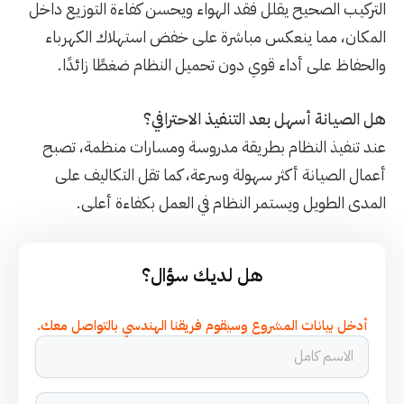
التركيب الصحيح يقلل فقد الهواء ويحسن كفاءة التوزيع داخل
المكان، مما ينعكس مباشرة على خفض استهلاك الكهرباء
والحفاظ على أداء قوي دون تحميل النظام ضغطًا زائدًا.
هل الصيانة أسهل بعد التنفيذ الاحترافي؟
عند تنفيذ النظام بطريقة مدروسة ومسارات منظمة، تصبح
أعمال الصيانة أكثر سهولة وسرعة، كما تقل التكاليف على
المدى الطويل ويستمر النظام في العمل بكفاءة أعلى.
هل لديك سؤال؟
أدخل بيانات المشروع وسيقوم فريقنا الهندسي بالتواصل معك.