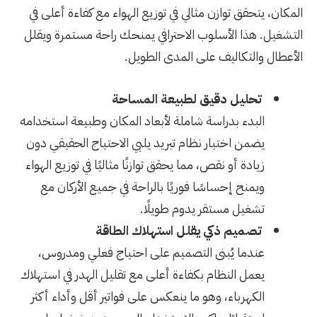
المكان، يتحقق توازن مثالي في توزيع الهواء مع كفاءة أعلى في
التشغيل. هذا الأسلوب الاحترافي يمنحك راحة مستمرة ويقلل
الأعطال والتكاليف على المدى الطويل.
تحليل دقيق لطبيعة المساحة
البدء بدراسة شاملة لأبعاد المكان وطبيعة استخدامه
يضمن اختيار نظام تبريد يلبي الاحتياج الحقيقي دون
زيادة أو نقص، مما يحقق توازنًا مثاليًا في توزيع الهواء
ويمنح إحساسًا فوريًا بالراحة في جميع الأركان مع
تشغيل مستقر يدوم طويلًا.
تصميم ذكي يقلل استهلاك الطاقة
عندما يُبنى التصميم على احتياج فعلي ومدروس،
يعمل النظام بكفاءة أعلى مع تقليل الهدر في استهلاك
الكهرباء، وهو ما ينعكس على فواتير أقل وأداء أكثر