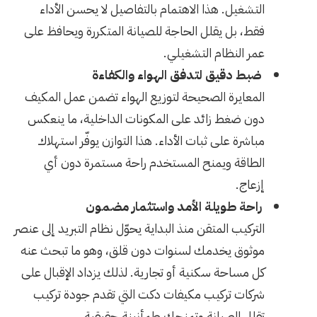
التشغيل. هذا الاهتمام بالتفاصيل لا يحسن الأداء
فقط، بل يقلل الحاجة للصيانة المتكررة ويحافظ على
عمر النظام التشغيلي.
ضبط دقيق لتدفق الهواء والكفاءة
المعايرة الصحيحة لتوزيع الهواء تضمن عمل المكيف
دون ضغط زائد على المكونات الداخلية، ما ينعكس
مباشرة على ثبات الأداء. هذا التوازن يوفّر استهلاك
الطاقة ويمنح المستخدم راحة مستمرة دون أي
إزعاج.
راحة طويلة الأمد واستثمار مضمون
التركيب المتقن منذ البداية يحوّل نظام التبريد إلى عنصر
موثوق يخدمك لسنوات دون قلق، وهو ما تبحث عنه
كل مساحة سكنية أو تجارية. لذلك يزداد الإقبال على
شركات تركيب مكيفات دكت التي تقدم جودة تركيب
تقلل الصيانة وتمنحك طمأنينة حقيقية.