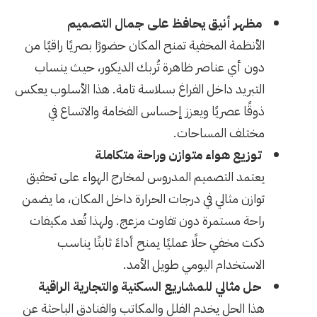
مظهر أنيق يحافظ على جمال التصميم
الأنظمة المخفية تمنح المكان حضورًا بصريًا راقيًا من
دون أي عناصر ظاهرة تُربك الديكور، حيث ينساب
التبريد داخل الفراغ بسلاسة تامة. هذا الأسلوب يعكس
ذوقًا عصريًا ويعزز إحساس الفخامة والاتساع في
مختلف المساحات.
توزيع هواء متوازن وراحة متكاملة
يعتمد التصميم المدروس لمخارج الهواء على تحقيق
توازن مثالي في درجات الحرارة داخل المكان، ما يضمن
راحة مستمرة دون تفاوت مزعج. ولهذا تُعد مكيفات
دكت مخفي حلًا عمليًا يمنح أداءً ثابتًا يناسب
الاستخدام اليومي طويل الأمد.
حل مثالي للمشاريع السكنية والتجارية الراقية
هذا الحل يخدم الفلل والمكاتب والفنادق الباحثة عن