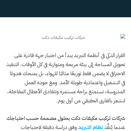
القرار الذكي في أنظمة التبريد يبدأ من اختيار جهة قادرة على
تحويل المساحة إلى بيئة مريحة ومتوازنة في كل الأوقات. التنفيذ
الاحترافي لا يضمن فقط توزيعًا مثاليًا للهواء، بل يمنحك هدوءًا
في التشغيل واعتمادية طويلة الأمد. ومع جودة العمل
المدروسة، تستمتع براحة مستمرة وتتفادى الأعطال المفاجئة،
لتشعر بالفارق الحقيقي من أول يوم.
شركات تركيب مكيفات دكت بحلول مصممة حسب احتياجك
عندما يُنفَّذ
نظام التبريد
وفق دراسة دقيقة لاحتياجات