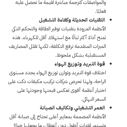
والمواصفات كترجمة مباشرة لقيمة ما تحصل عليه
فعليًا.
التقنيات الحديثة وكفاءة التشغيل
الأنظمة المزودة بتقنيات توفير الطاقة والتحكم الذكي
تمنح أداءً أكثر ثباتًا مع استهلاك أقل للكهرباء. هذه
الميزات المتقدمة ترفع التكلفة، لكنها تقلل المصاريف
المستقبلية بشكل ملحوظ.
قوة التبريد وتوزيع الهواء
اختلاف قوة التبريد وتوازن توزيع الهواء يحدد مستوى
الراحة، ولهذا تحرص شركات تركيب مكيفات دكت على
اختيار أنظمة أقوى تعكس قيمتها وجودتها على
السعر النهائي.
العمر التشغيلي وتكاليف الصيانة
الأنظمة المصممة بمعايير أعلى تحتاج إلى صيانة أقل
وتستمر لفترات أطول دون أعطال، ما يجعلها خيارًا