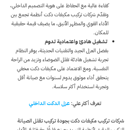
كفاءة عالية مع الحفاظ على هوية التصميم الداخلي،
وتقدّم شركات تركيب مكيفات دكت أنظمة تجمع بين
الأداء القوي والمظهر الأنيق، ما يضيف قيمة حقيقية
للمكان.
تشغيل هادئ واعتمادية تدوم
بفضل العزل الجيد والتقنيات الحديثة، يوفر النظام
تجربة تشغيل هادئة تقلل الضوضاء وتزيد من الراحة
النفسية. ومع الاعتماد على مكيفات دكت مخفي
يتحقق أداء موثوق يدوم لسنوات مع صيانة أقل
وتجربة استخدام أكثر سلاسة.
تعرف أكثر علي:
عزل الدكت الداخلي
شركات تركيب مكيفات دكت بجودة تركيب تقلل الصيانة
التركيب الدقيق لأنظمة التبريد يصنع فارقًا حقيقيًا في الأداء