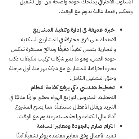
الأسلوب الاحترافي يمنحك جودة واضحة من أول تشغيل
ويعكس قيمة عالية تدوم مع الوقت.
خبرة عميقة في إدارة وتنفيذ المشاريع
الاعتماد على فرق محترفة في المشاريع السكنية
والتجارية يضمن تنفيذًا دقيقًا ونتائج مستقرة تعكس
جودة العمل، وهو ما يميز شركات تركيب مكيفات دكت
بخبرة احترافية للمشاريع مع شركة نهر منذ أول مرحلة
وحتى التشغيل الكامل.
تخطيط هندسي ذكي يرفع كفاءة النظام
التخطيط المدروس لتوزيع الهواء يحقق توازنًا مثاليًا في
التبريد ويقلل الأعطال مستقبلًا، مما يمنح المشروع
أداءً عالي الكفاءة وراحة مستمرة تدوم مع الوقت.
التزام صارم بالجودة ومعايير السلامة
تنفيذ الأعمال وفق معايير معتمدة يوفر تشغيلًا آمنًا