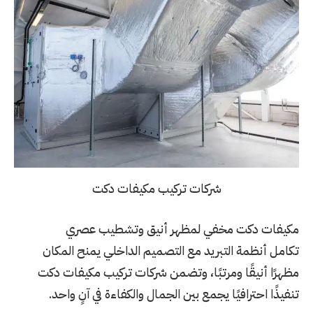
شركات تركيب مكيفات دكت
مكيفات دكت مخفي لمظهر أنيق وتشطيب عصري
تكامل أنظمة التبريد مع التصميم الداخلي يمنح المكان
مظهرًا أنيقًا ومرتبًا، وتضمن شركات تركيب مكيفات دكت
تنفيذًا احترافيًا يجمع بين الجمال والكفاءة في آنٍ واحد.