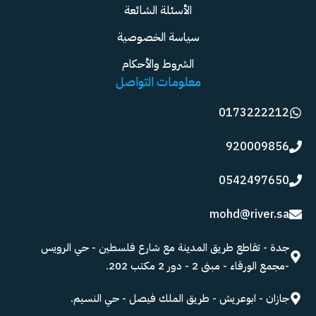
الأسئلة الشائعة
سياسة الخصوصية
الشروط والأحكام
معلومات التواصل
0173222212
920009856
0542497650
mohd@river.sa
جدة - تقاطع طريق المدينة مع شارع فلسطين - حي الرويس
-مجمع الورقاء - مبنى 2 - دور 2 مكتب 202.
جازان - ابوعريش - طريق الملك فيصل - حي النسيم.