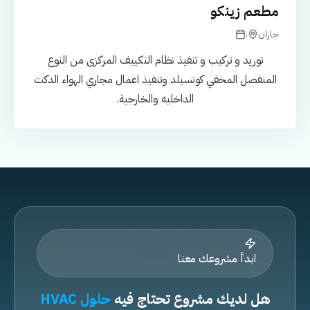
مطعم زينكو
.
جازان
توريد و تركيب و تنفيذ نظام التكييف المركزى من النوع
المنفصل المخفي كونسيلد وتنفيذ اعمال مجاري الهواء الدكت
الداخليه والخارجية.
ابدأ مشروعك معنا
هل لديك مشروع تحتاج فيه
حلول HVAC