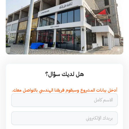
هل لديك سؤال؟
أدخل بيانات المشروع وسيقوم فريقنا الهندسي بالتواصل معك.