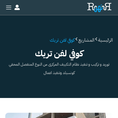
خطي
لى
لمحتوى
الرئيسية
المشاريع
كوفي لفن تريك
كوفي لفن تريك
توريد و تركيب و تنفيذ نظام التكييف المركزى من النوع المنفصل المخفي
كونسيلد وتنفيذ اعمال