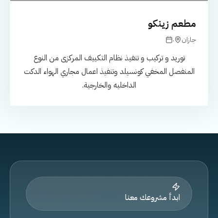
مطعم زينكو
.
جازان
توريد و تركيب و تنفيذ نظام التكييف المركزى من النوع
المنفصل المخفي كونسيلد وتنفيذ اعمال مجاري الهواء الدكت
الداخليه والخارجية.
ابدأ مشروعك معنا