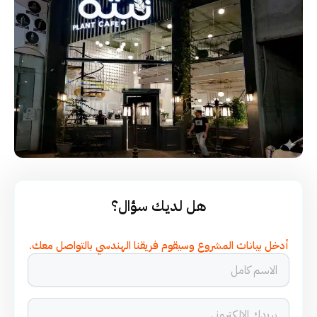
هل لديك سؤال؟
أدخل بيانات المشروع وسيقوم فريقنا الهندسي بالتواصل معك.