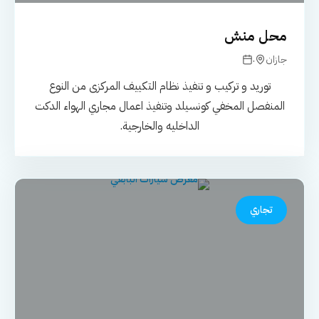
محل منش
.
جازان
توريد و تركيب و تنفيذ نظام التكييف المركزى من النوع
المنفصل المخفي كونسيلد وتنفيذ اعمال مجاري الهواء الدكت
الداخليه والخارجية.
تجاري