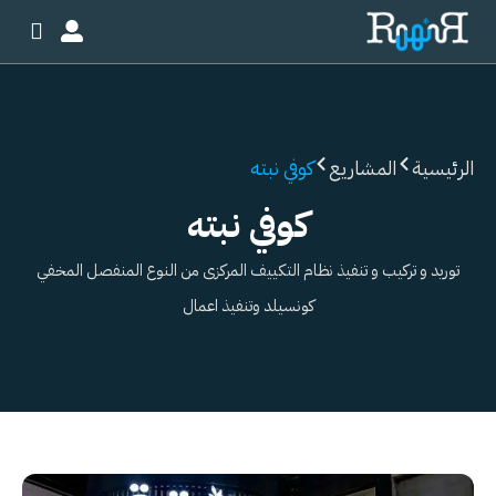
خطي
لى
لمحتوى
الرئيسية
المشاريع
كوفي نبته
كوفي نبته
توريد و تركيب و تنفيذ نظام التكييف المركزى من النوع المنفصل المخفي
كونسيلد وتنفيذ اعمال