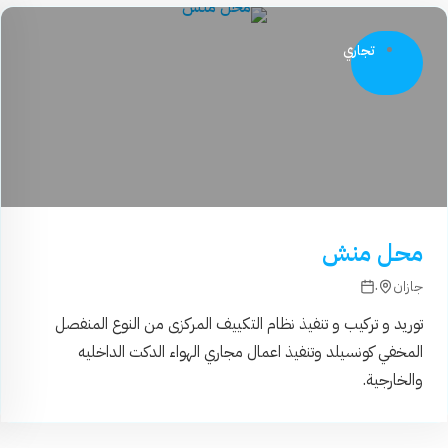
تجاري
محل منش
.
جازان
توريد و تركيب و تنفيذ نظام التكييف المركزى من النوع المنفصل
المخفي كونسيلد وتنفيذ اعمال مجاري الهواء الدكت الداخليه
والخارجية.