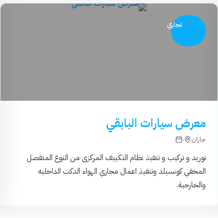
تجاري
معرض سيارات البابقي
.
جازان
توريد و تركيب و تنفيذ نظام التكييف المركزى من النوع المنفصل
المخفي كونسيلد وتنفيذ اعمال مجاري الهواء الدكت الداخليه
والخارجية.