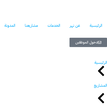
خطي
لى
لمحتوى
الرئيسية
عن نهر
الخدمات
مشاريعنا
المدونة
دخول الموظفين
الرئيسية
المشاريع