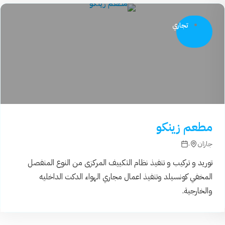
تجاري
مطعم زينكو
.
جازان
توريد و تركيب و تنفيذ نظام التكييف المركزى من النوع المنفصل
المخفي كونسيلد وتنفيذ اعمال مجاري الهواء الدكت الداخليه
والخارجية.