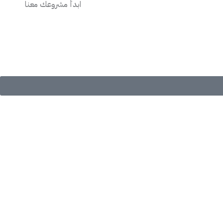
ابدأ مشروعك معنا