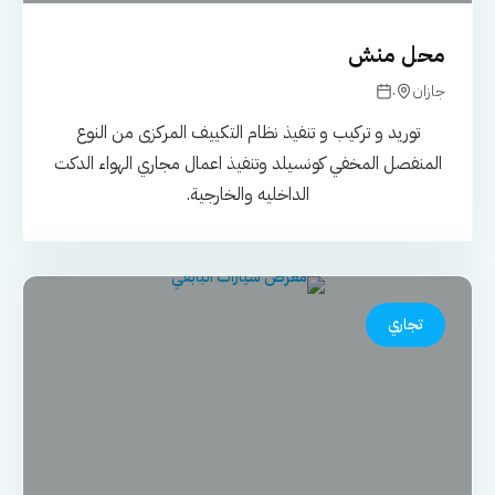
محل منش
.
جازان
توريد و تركيب و تنفيذ نظام التكييف المركزى من النوع
المنفصل المخفي كونسيلد وتنفيذ اعمال مجاري الهواء الدكت
الداخليه والخارجية.
تجاري