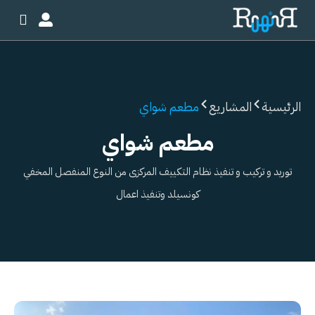
خطي
لى
لمحتوى
الرئيسية
المشاريع
مطعم شواي
مطعم شواي
توريد و تركيب و تنفيذ نظام التكييف المركزى من النوع المنفصل المخفي
كونسيلد وتنفيذ اعمال