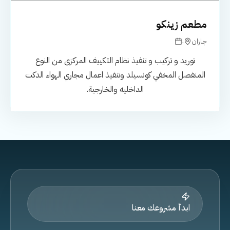
مطعم زينكو
.
جازان
توريد و تركيب و تنفيذ نظام التكييف المركزى من النوع
المنفصل المخفي كونسيلد وتنفيذ اعمال مجاري الهواء الدكت
الداخليه والخارجية.
ابدأ مشروعك معنا