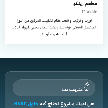
مطعم زينكو
.
جازان
توريد و تركيب و تنفيذ نظام التكييف المركزى من النوع
المنفصل المخفي كونسيلد وتنفيذ اعمال مجاري الهواء الدكت
الداخليه والخارجية.
ابدأ مشروعك معنا
هل لديك مشروع تحتاج فيه
حلول HVAC