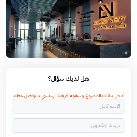
هل لديك سؤال؟
أدخل بيانات المشروع وسيقوم فريقنا الهندسي بالتواصل معك.