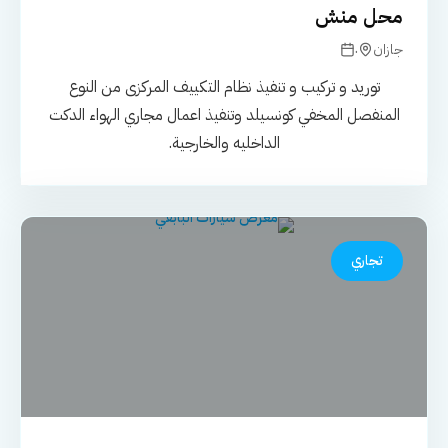
محل منش
.
جازان
توريد و تركيب و تنفيذ نظام التكييف المركزى من النوع
المنفصل المخفي كونسيلد وتنفيذ اعمال مجاري الهواء الدكت
الداخليه والخارجية.
تجاري