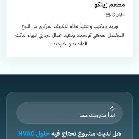
مطعم زينكو
.
جازان
توريد و تركيب و تنفيذ نظام التكييف المركزى من النوع
المنفصل المخفي كونسيلد وتنفيذ اعمال مجاري الهواء الدكت
الداخليه والخارجية.
ابدأ مشروعك معنا
هل لديك مشروع تحتاج فيه
حلول HVAC