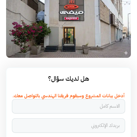
هل لديك سؤال؟
أدخل بيانات المشروع وسيقوم فريقنا الهندسي بالتواصل معك.