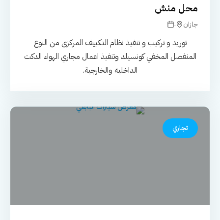
محل منش
.
جازان
توريد و تركيب و تنفيذ نظام التكييف المركزى من النوع
المنفصل المخفي كونسيلد وتنفيذ اعمال مجاري الهواء الدكت
الداخليه والخارجية.
تجاري