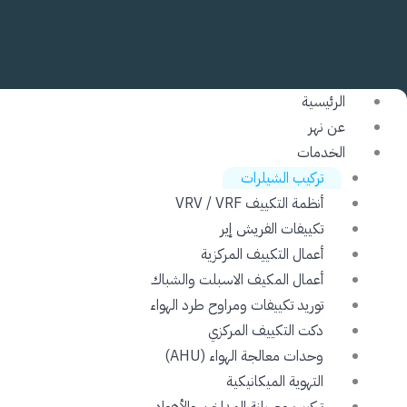
الرئيسية
عن نهر
الخدمات
تركيب الشيلرات
أنظمة التكييف VRV / VRF
تكييفات الفريش إير
أعمال التكييف المركزية
أعمال المكيف الاسبلت والشباك
توريد تكييفات ومراوح طرد الهواء
دكت التكييف المركزي
وحدات معالجة الهواء (AHU)
التهوية الميكانيكية